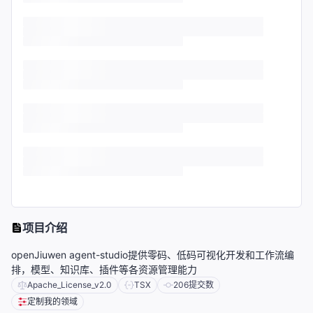
项目介绍
openJiuwen agent-studio提供零码、低码可视化开发和工作流编
排，模型、知识库、插件等各资源管理能力
Apache_License_v2.0
TSX
206
提交数
定制我的领域