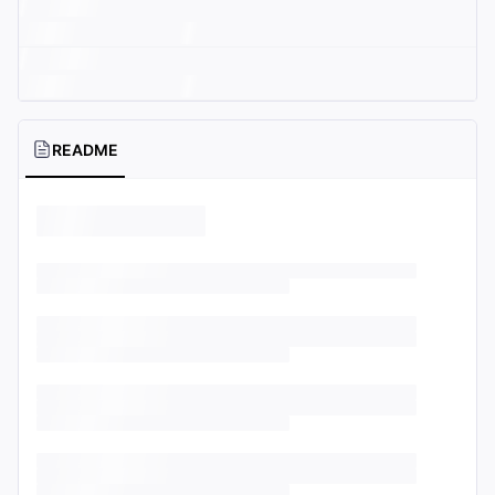
README