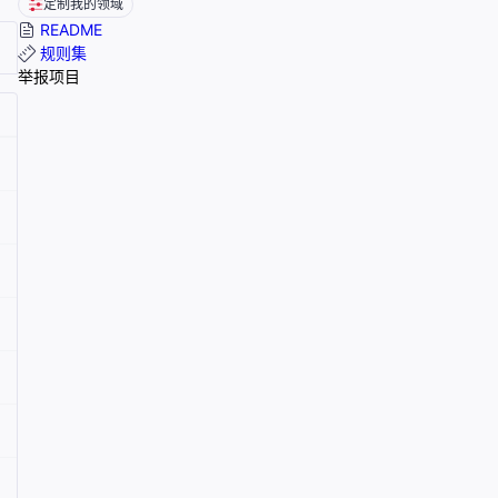
定制我的领域
README
规则集
举报项目