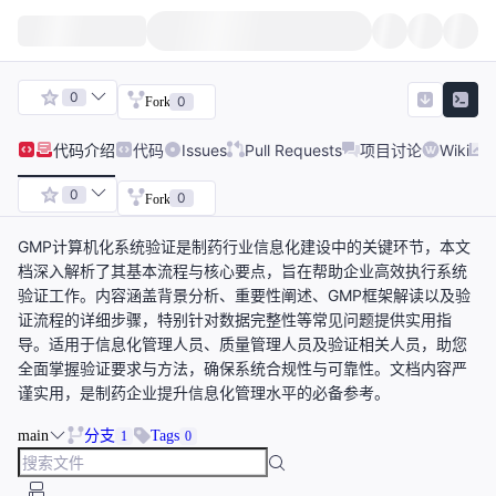
0
0
Fork
代码
介绍
代码
Issues
Pull Requests
项目讨论
Wiki
0
0
Fork
GMP计算机化系统验证是制药行业信息化建设中的关键环节，本文
档深入解析了其基本流程与核心要点，旨在帮助企业高效执行系统
验证工作。内容涵盖背景分析、重要性阐述、GMP框架解读以及验
证流程的详细步骤，特别针对数据完整性等常见问题提供实用指
导。适用于信息化管理人员、质量管理人员及验证相关人员，助您
全面掌握验证要求与方法，确保系统合规性与可靠性。文档内容严
谨实用，是制药企业提升信息化管理水平的必备参考。
main
分支
Tags
1
0