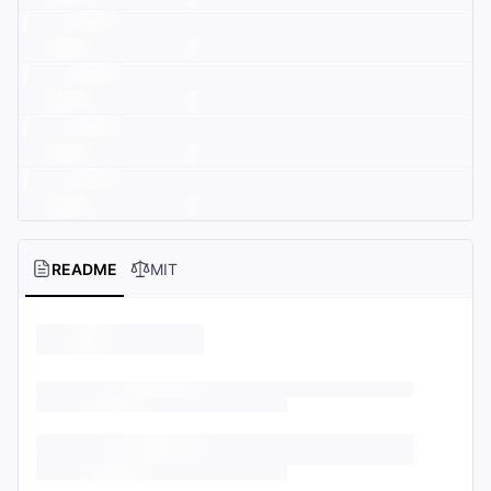
README
MIT