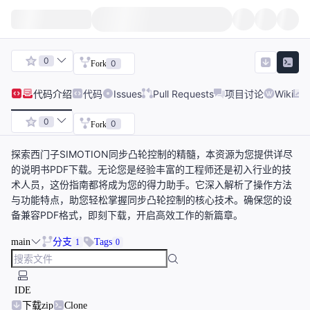
0
0
Fork
代码
介绍
代码
Issues
Pull Requests
项目讨论
Wiki
0
0
Fork
探索西门子SIMOTION同步凸轮控制的精髓，本资源为您提供详尽
的说明书PDF下载。无论您是经验丰富的工程师还是初入行业的技
术人员，这份指南都将成为您的得力助手。它深入解析了操作方法
与功能特点，助您轻松掌握同步凸轮控制的核心技术。确保您的设
备兼容PDF格式，即刻下载，开启高效工作的新篇章。
main
分支
Tags
1
0
IDE
下载zip
Clone