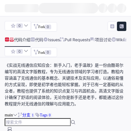
0
0
Fork
代码
介绍
代码
Issues
Pull Requests
项目讨论
Wiki
0
0
Fork
《实战无线通信应知应会：新手入门，老手温故》是一份由酷哥尔
编写的高清文字版教程，专为无线通信领域的学习者打造。教程内
容涵盖了无线通信的基本概念、关键技术及实际应用，以通俗易懂
的方式呈现，即使是初学者也能轻松掌握。对于已有一定基础的从
业者，教程也提供了系统的知识点复习与巩固机会。高清文字版设
计确保了舒适的阅读体验，无论你是新手还是老手，都能通过这份
教程提升对无线通信的理解与应用能力。
main
分支
Tags
1
0