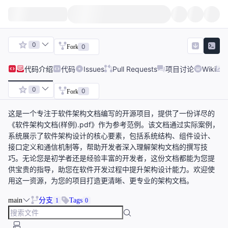
0
0
Fork
代码
介绍
代码
Issues
Pull Requests
项目讨论
Wiki
0
0
Fork
这是一个专注于软件架构文档编写的开源项目，提供了一份详尽的
《软件架构文档(样例).pdf》作为参考范例。该文档通过实际案例，
系统展示了软件架构设计的核心要素，包括系统结构、组件设计、
接口定义和通信机制等，帮助开发者深入理解架构文档的撰写技
巧。无论您是初学者还是经验丰富的开发者，这份文档都能为您提
供宝贵的指导，助您在软件开发过程中提升架构设计能力。欢迎使
用这一资源，为您的项目打造更清晰、更专业的架构文档。
main
分支
Tags
1
0