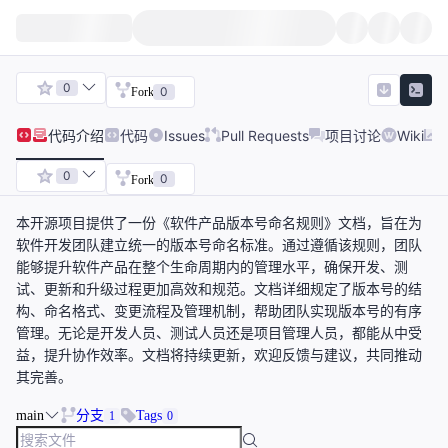
0
0
Fork
代码
介绍
代码
Issues
Pull Requests
项目讨论
Wiki
0
0
Fork
本开源项目提供了一份《软件产品版本号命名规则》文档，旨在为
软件开发团队建立统一的版本号命名标准。通过遵循该规则，团队
能够提升软件产品在整个生命周期内的管理水平，确保开发、测
试、更新和升级过程更加高效和规范。文档详细规定了版本号的结
构、命名格式、变更流程及管理机制，帮助团队实现版本号的有序
管理。无论是开发人员、测试人员还是项目管理人员，都能从中受
益，提升协作效率。文档将持续更新，欢迎反馈与建议，共同推动
其完善。
main
分支
Tags
1
0