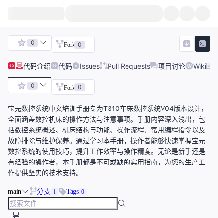
0
0
Fork
代码
介绍
代码
Issues
Pull Requests
项目讨论
Wiki
0
0
Fork
宝元数控系统中文培训手册专为T310车床数控系统V04版本设计，
全面涵盖数控机床的操作方法与注意事项。手册内容深入浅出，包
括数控系统概述、机床结构与功能、操作流程、常用编程指令以及
故障排除与维护保养。通过学习本手册，操作者能够快速掌握宝元
数控系统的使用技巧，提升工作效率与操作精度。无论是新手还是
有经验的操作者，本手册都是不可或缺的实用指南，为您的生产工
作提供坚实的技术支持。
main
分支
Tags
1
0