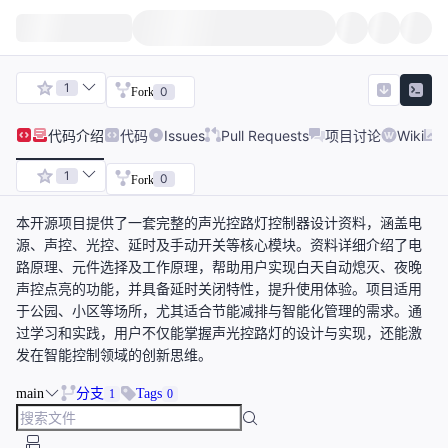
1
0
Fork
代码
介绍
代码
Issues
Pull Requests
项目讨论
Wiki
1
0
Fork
本开源项目提供了一套完整的声光控路灯控制器设计资料，涵盖电
源、声控、光控、延时及手动开关等核心模块。资料详细介绍了电
路原理、元件选择及工作原理，帮助用户实现白天自动熄灭、夜晚
声控点亮的功能，并具备延时关闭特性，提升使用体验。项目适用
于公园、小区等场所，尤其适合节能减排与智能化管理的需求。通
过学习和实践，用户不仅能掌握声光控路灯的设计与实现，还能激
发在智能控制领域的创新思维。
main
分支
Tags
1
0