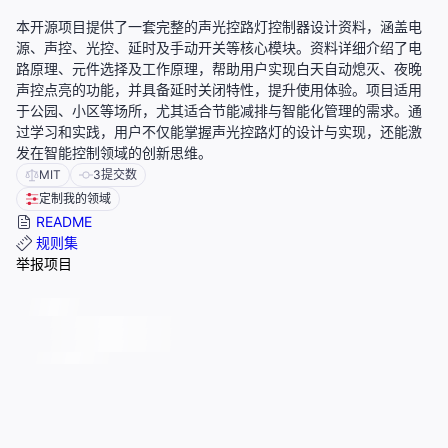
本开源项目提供了一套完整的声光控路灯控制器设计资料，涵盖电
源、声控、光控、延时及手动开关等核心模块。资料详细介绍了电
路原理、元件选择及工作原理，帮助用户实现白天自动熄灭、夜晚
声控点亮的功能，并具备延时关闭特性，提升使用体验。项目适用
于公园、小区等场所，尤其适合节能减排与智能化管理的需求。通
过学习和实践，用户不仅能掌握声光控路灯的设计与实现，还能激
发在智能控制领域的创新思维。
MIT
3
提交数
定制我的领域
README
规则集
举报项目