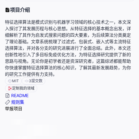
项目介绍
特征选择算法是模式识别与机器学习领域的核心技术之一，本文深
入探讨了其发展历程与核心思想。从特征选择的基本概念出发，详
细解析了其作为启发式搜索问题的四大要素，为后续算法分类奠定
了理论基础。文章系统梳理了过滤式、包装式、嵌入式等主流特征
选择算法，并对各分支的研究进展进行了全面总结。此外，本文还
创新性地引入了多目标免疫优化方法，为特征选择研究提供了新的
思路与视角。无论你是初学者还是资深研究者，这篇综述都能帮助
你快速掌握特征选择算法的核心知识，了解其最新发展趋势，为你
的研究工作提供有力支持。
MIT
3
提交数
定制我的领域
README
规则集
举报项目