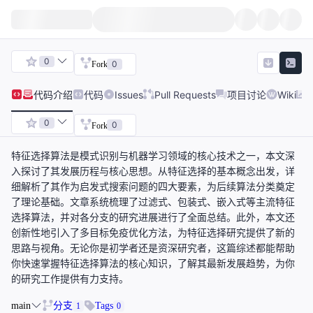
0
0
Fork
代码
介绍
代码
Issues
Pull Requests
项目讨论
Wiki
0
0
Fork
特征选择算法是模式识别与机器学习领域的核心技术之一，本文深
入探讨了其发展历程与核心思想。从特征选择的基本概念出发，详
细解析了其作为启发式搜索问题的四大要素，为后续算法分类奠定
了理论基础。文章系统梳理了过滤式、包装式、嵌入式等主流特征
选择算法，并对各分支的研究进展进行了全面总结。此外，本文还
创新性地引入了多目标免疫优化方法，为特征选择研究提供了新的
思路与视角。无论你是初学者还是资深研究者，这篇综述都能帮助
你快速掌握特征选择算法的核心知识，了解其最新发展趋势，为你
的研究工作提供有力支持。
main
分支
Tags
1
0