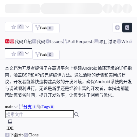
0
0
Fork
代码
介绍
代码
Issues
Pull Requests
项目讨论
Wiki
0
0
Fork
本文档为开发者提供了在高通平台上搭建Android编译环境的详细指
南，涵盖BSP和AP的完整编译方法。通过清晰的步骤和实用的建
议，开发者能够快速构建高效的开发环境，确保Android系统的开发
与调试顺利进行。无论是新手还是经验丰富的开发者，本指南都能
帮助您节省时间，提升开发效率，让您专注于创新与优化。
main
分支
Tags
1
0
IDE
下载zip
Clone