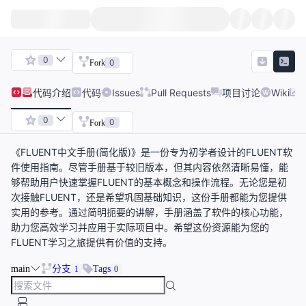
0
0
Fork
代码
介绍
代码
Issues
Pull Requests
项目讨论
Wiki
0
0
Fork
《FLUENT中文手册(简化版)》是一份专为初学者设计的FLUENT软
件使用指南。尽管手册基于较旧版本，但其内容依然清晰易懂，能
够帮助用户快速掌握FLUENT的基本概念和操作流程。无论您是初
次接触FLUENT，还是希望巩固基础知识，这份手册都能为您提供
实用的参考。通过简明扼要的讲解，手册涵盖了软件的核心功能，
助力您高效学习并应用于实际项目中。希望这份资源能为您的
FLUENT学习之旅提供有价值的支持。
main
分支
Tags
1
0