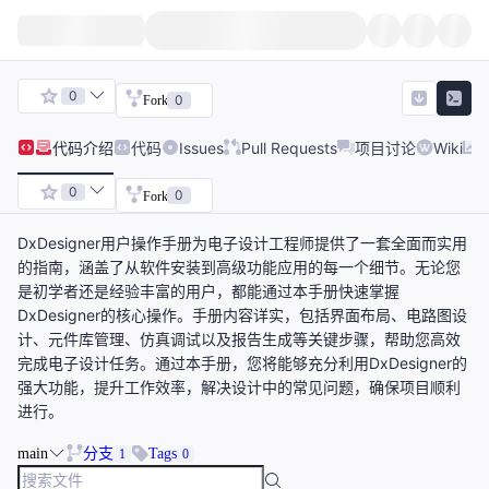
0
0
Fork
代码
介绍
代码
Issues
Pull Requests
项目讨论
Wiki
0
0
Fork
DxDesigner用户操作手册为电子设计工程师提供了一套全面而实用
的指南，涵盖了从软件安装到高级功能应用的每一个细节。无论您
是初学者还是经验丰富的用户，都能通过本手册快速掌握
DxDesigner的核心操作。手册内容详实，包括界面布局、电路图设
计、元件库管理、仿真调试以及报告生成等关键步骤，帮助您高效
完成电子设计任务。通过本手册，您将能够充分利用DxDesigner的
强大功能，提升工作效率，解决设计中的常见问题，确保项目顺利
进行。
main
分支
Tags
1
0