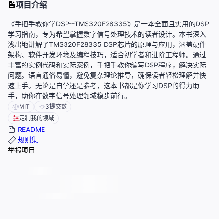
项目介绍
《手把手教你学DSP--TMS320F28335》是一本全面且实用的DSP
学习指南，专为希望掌握数字信号处理技术的读者设计。本书深入
浅出地讲解了TMS320F28335 DSP芯片的原理与应用，涵盖硬件
架构、软件开发环境及编程技巧，适合初学者和进阶工程师。通过
丰富的实例代码和实际案例，手把手教你编写DSP程序，解决实际
问题。语言通俗易懂，避免复杂理论推导，确保读者轻松理解并快
速上手。无论是自学还是参考，这本书都是你学习DSP的得力助
手，助你在数字信号处理领域稳步前行。
MIT
3
提交数
定制我的领域
README
规则集
举报项目