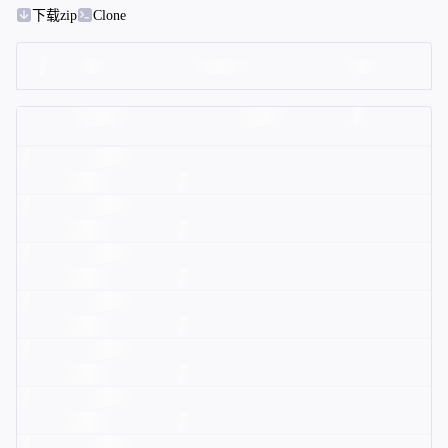
下载zip
Clone