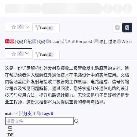
0
0
Fork
代码
介绍
代码
Issues
Pull Requests
项目讨论
Wiki
0
0
Fork
这是一份详尽解析红外发射及接收二极管收发电路原理的文档，旨
在帮助读者深入理解红外通信技术在电路设计中的实际应用。文档
内容涵盖红外发射与接收二极管的工作原理、电路组成、信号传输
过程以及常见问题解析。通过阅读，您将掌握红外通信电路的设计
技巧与应用方法，提升电路设计能力。无论您是电子爱好者还是专
业工程师，这份文档都将为您提供宝贵的参考与指导。
main
分支
Tags
1
0
IDE