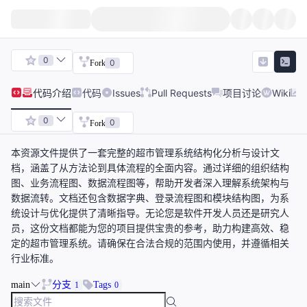
0
0
Fork
代码
介绍
代码
Issues
Pull Requests
项目讨论
Wiki
0
0
Fork
本资源文件提供了一套完整的超市管理系统结构化分析与设计文
档，涵盖了从方法论到具体流程的全面内容。通过详细的组织结构
图、业务流程图、数据流程图等，帮助开发者深入理解系统架构与
数据流转。文档还包含数据字典、登录流程图和模块结构图，为系
统设计与优化提供了清晰指导。无论您是软件开发人员还是研究人
员，这份文档都能为您的项目提供宝贵的参考，助力构建高效、稳
定的超市管理系统。请确保在合法合规的范围内使用，并遵循相关
行业标准。
main
分支
Tags
1
0