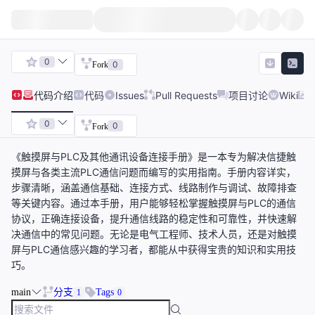
0
0
Fork
代码
介绍
代码
Issues
Pull Requests
项目讨论
Wiki
0
0
Fork
《触摸屏与PLC及其他通讯设备连接手册》是一本专为解决信捷触
摸屏与各类主流PLC通信问题而编写的实用指南。手册内容详实，
步骤清晰，涵盖通信基础、连接方式、线路制作与调试、故障排查
等关键内容。通过本手册，用户能够轻松掌握触摸屏与PLC的通信
协议，正确连接设备，提升通信线路的稳定性和可靠性，并快速解
决通信中的常见问题。无论是电气工程师、技术人员，还是对触摸
屏与PLC通信感兴趣的学习者，都能从中获得宝贵的知识和实用技
巧。
main
分支
Tags
1
0