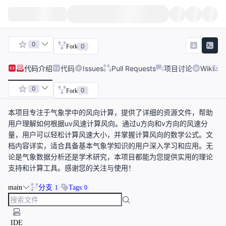
0
0
Fork
代码
介绍
代码
Issues
Pull Requests
项目讨论
Wiki
0
0
Fork
本项目专注于气象学中的风向计算，提供了详细的资源文件，帮助
用户理解如何根据uv风速计算风向。通过u方向和v方向的风速分
量，用户可以轻松计算风速大小，并掌握计算风向的数学公式。文
档内容详实，适合具备基本气象学知识的用户深入学习和应用。无
论是气象数据分析还是学术研究，本项目都能为您提供实用的理论
支持和计算工具。感谢您的关注与使用！
main
分支
Tags
1
0
IDE