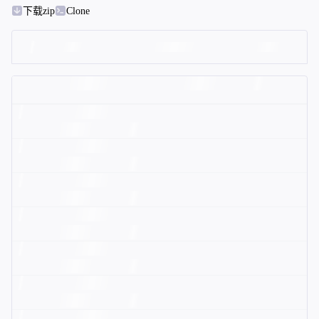
下载zip
Clone