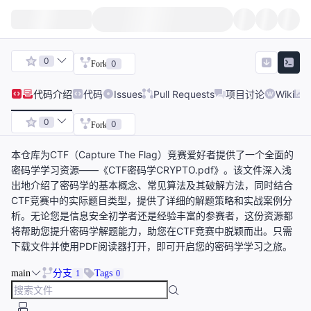
0
0
Fork
代码
介绍
代码
Issues
Pull Requests
项目讨论
Wiki
0
0
Fork
本仓库为CTF（Capture The Flag）竞赛爱好者提供了一个全面的
密码学学习资源——《CTF密码学CRYPTO.pdf》。该文件深入浅
出地介绍了密码学的基本概念、常见算法及其破解方法，同时结合
CTF竞赛中的实际题目类型，提供了详细的解题策略和实战案例分
析。无论您是信息安全初学者还是经验丰富的参赛者，这份资源都
将帮助您提升密码学解题能力，助您在CTF竞赛中脱颖而出。只需
下载文件并使用PDF阅读器打开，即可开启您的密码学学习之旅。
main
分支
Tags
1
0