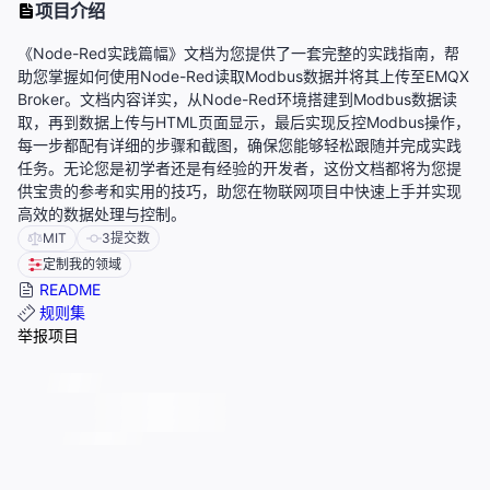
项目介绍
《Node-Red实践篇幅》文档为您提供了一套完整的实践指南，帮
助您掌握如何使用Node-Red读取Modbus数据并将其上传至EMQX
Broker。文档内容详实，从Node-Red环境搭建到Modbus数据读
取，再到数据上传与HTML页面显示，最后实现反控Modbus操作，
每一步都配有详细的步骤和截图，确保您能够轻松跟随并完成实践
任务。无论您是初学者还是有经验的开发者，这份文档都将为您提
供宝贵的参考和实用的技巧，助您在物联网项目中快速上手并实现
高效的数据处理与控制。
MIT
3
提交数
定制我的领域
README
规则集
举报项目