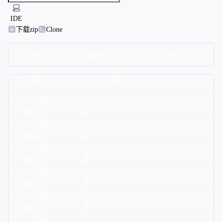
IDE
下载zip
Clone