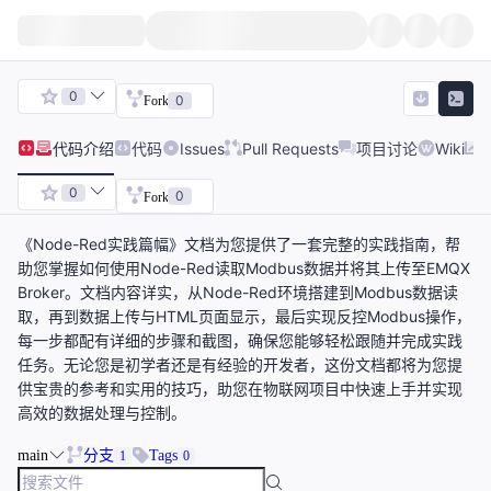
0
0
Fork
代码
介绍
代码
Issues
Pull Requests
项目讨论
Wiki
0
0
Fork
《Node-Red实践篇幅》文档为您提供了一套完整的实践指南，帮
助您掌握如何使用Node-Red读取Modbus数据并将其上传至EMQX
Broker。文档内容详实，从Node-Red环境搭建到Modbus数据读
取，再到数据上传与HTML页面显示，最后实现反控Modbus操作，
每一步都配有详细的步骤和截图，确保您能够轻松跟随并完成实践
任务。无论您是初学者还是有经验的开发者，这份文档都将为您提
供宝贵的参考和实用的技巧，助您在物联网项目中快速上手并实现
高效的数据处理与控制。
main
分支
Tags
1
0