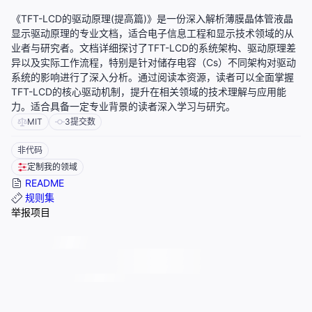
《TFT-LCD的驱动原理(提高篇)》是一份深入解析薄膜晶体管液晶
显示驱动原理的专业文档，适合电子信息工程和显示技术领域的从
业者与研究者。文档详细探讨了TFT-LCD的系统架构、驱动原理差
异以及实际工作流程，特别是针对储存电容（Cs）不同架构对驱动
系统的影响进行了深入分析。通过阅读本资源，读者可以全面掌握
TFT-LCD的核心驱动机制，提升在相关领域的技术理解与应用能
力。适合具备一定专业背景的读者深入学习与研究。
MIT
3
提交数
非代码
定制我的领域
README
规则集
举报项目