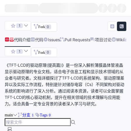
1
0
Fork
代码
介绍
代码
Issues
Pull Requests
项目讨论
Wiki
1
0
Fork
《TFT-LCD的驱动原理(提高篇)》是一份深入解析薄膜晶体管液晶
显示驱动原理的专业文档，适合电子信息工程和显示技术领域的从
业者与研究者。文档详细探讨了TFT-LCD的系统架构、驱动原理差
异以及实际工作流程，特别是针对储存电容（Cs）不同架构对驱动
系统的影响进行了深入分析。通过阅读本资源，读者可以全面掌握
TFT-LCD的核心驱动机制，提升在相关领域的技术理解与应用能
力。适合具备一定专业背景的读者深入学习与研究。
main
分支
Tags
1
0