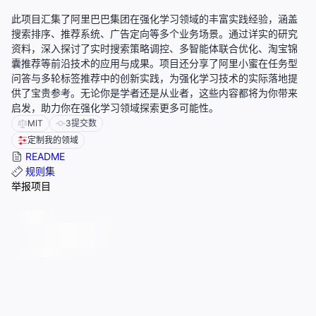
此项目汇集了阿里巴巴集团在强化学习领域的丰富实践经验，涵盖
搜索排序、推荐系统、广告定向等多个业务场景。通过详实的研究
资料，深入探讨了实时搜索策略调控、多智能体联合优化、淘宝锦
囊推荐等前沿技术的应用与成果。项目还分享了阿里小蜜在任务型
问答与多轮标签推荐中的创新实践，为强化学习技术的实际落地提
供了宝贵参考。无论你是学者还是从业者，这些内容都将为你带来
启发，助力你在强化学习领域探索更多可能性。
MIT
3
提交数
定制我的领域
README
规则集
举报项目