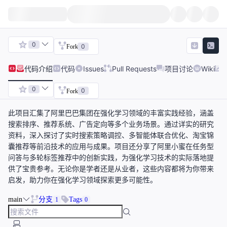
0
0
Fork
代码
介绍
代码
Issues
Pull Requests
项目讨论
Wiki
0
0
Fork
此项目汇集了阿里巴巴集团在强化学习领域的丰富实践经验，涵盖
搜索排序、推荐系统、广告定向等多个业务场景。通过详实的研究
资料，深入探讨了实时搜索策略调控、多智能体联合优化、淘宝锦
囊推荐等前沿技术的应用与成果。项目还分享了阿里小蜜在任务型
问答与多轮标签推荐中的创新实践，为强化学习技术的实际落地提
供了宝贵参考。无论你是学者还是从业者，这些内容都将为你带来
启发，助力你在强化学习领域探索更多可能性。
main
分支
Tags
1
0