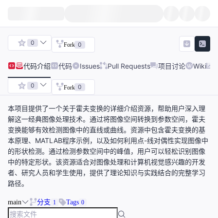
0
0
Fork
代码
介绍
代码
Issues
Pull Requests
项目讨论
Wiki
0
0
Fork
本项目提供了一个关于霍夫变换的详细介绍资源，帮助用户深入理
解这一经典图像处理技术。通过将图像空间转换到参数空间，霍夫
变换能够有效检测图像中的直线或曲线。资源中包含霍夫变换的基
本原理、MATLAB程序示例，以及如何利用点-线对偶性实现图像中
的形状检测。通过检测参数空间中的峰值，用户可以轻松识别图像
中的特定形状。该资源适合对图像处理和计算机视觉感兴趣的开发
者、研究人员和学生使用，提供了理论知识与实践结合的完整学习
路径。
main
分支
Tags
1
0