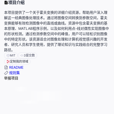
项目介绍
本项目提供了一个关于霍夫变换的详细介绍资源，帮助用户深入理
解这一经典图像处理技术。通过将图像空间转换到参数空间，霍夫
变换能够有效检测图像中的直线或曲线。资源中包含霍夫变换的基
本原理、MATLAB程序示例，以及如何利用点-线对偶性实现图像中
的形状检测。通过检测参数空间中的峰值，用户可以轻松识别图像
中的特定形状。该资源适合对图像处理和计算机视觉感兴趣的开发
者、研究人员和学生使用，提供了理论知识与实践结合的完整学习
路径。
MIT
3
提交数
定制我的领域
README
规则集
举报项目