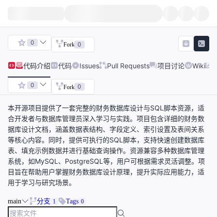
0
0
Fork
代码
介绍
代码
Issues
Pull Requests
项目讨论
Wiki
0
0
Fork
本开源项目提供了一套完整的财务数据库设计与SQL脚本资源，适
合开发者与数据库管理员深入学习与实践。项目包含详细的财务数
据库设计文档，涵盖数据表结构、字段定义、索引设置及表间关系
等核心内容。同时，提供可执行的SQL脚本，支持快速创建数据库
表、填充示例数据并进行基础查询操作。资源兼容多种数据库管理
系统，如MySQL、PostgreSQL等，用户可根据需求灵活调整。项
目旨在帮助用户掌握财务数据库设计原理，提升实际应用能力，适
用于学习与研究场景。
main
分支
Tags
1
0