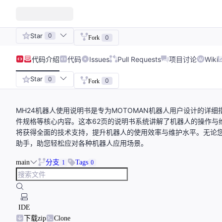
Star
0
0
Fork
代码
介绍
代码
Issues
Pull Requests
项目讨论
Wiki
Star
0
0
Fork
MH24机器人使用说明书是专为MOTOMAN机器人用户设计的详
件规格等核心内容。这本62页的说明书系统讲解了机器人的操作与
将获得全面的技术支持，提升机器人的使用效率与维护水平。无论您
助手，助您轻松应对各种机器人应用场景。
main
分支
Tags
1
0
IDE
下载zip
Clone