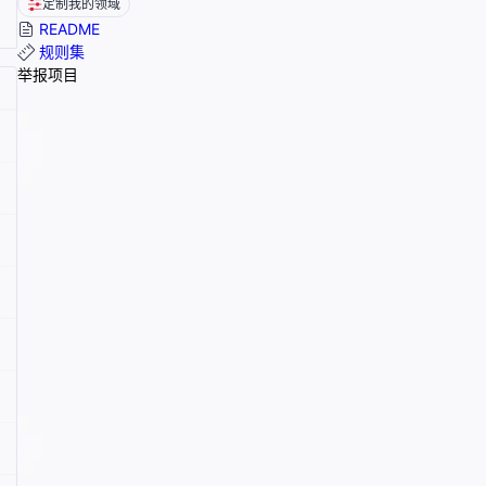
定制我的领域
README
规则集
举报项目