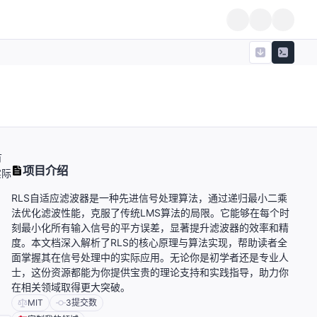
有
项目介绍
实际
RLS自适应滤波器是一种先进信号处理算法，通过递归最小二乘
法优化滤波性能，克服了传统LMS算法的局限。它能够在每个时
刻最小化所有输入信号的平方误差，显著提升滤波器的效率和精
度。本文档深入解析了RLS的核心原理与算法实现，帮助读者全
面掌握其在信号处理中的实际应用。无论你是初学者还是专业人
士，这份资源都能为你提供宝贵的理论支持和实践指导，助力你
在相关领域取得更大突破。
MIT
3
提交数