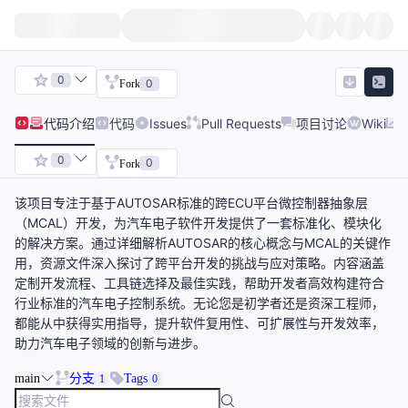
0
0
Fork
代码
介绍
代码
Issues
Pull Requests
项目讨论
Wiki
0
0
Fork
该项目专注于基于AUTOSAR标准的跨ECU平台微控制器抽象层
（MCAL）开发，为汽车电子软件开发提供了一套标准化、模块化
的解决方案。通过详细解析AUTOSAR的核心概念与MCAL的关键作
用，资源文件深入探讨了跨平台开发的挑战与应对策略。内容涵盖
定制开发流程、工具链选择及最佳实践，帮助开发者高效构建符合
行业标准的汽车电子控制系统。无论您是初学者还是资深工程师，
都能从中获得实用指导，提升软件复用性、可扩展性与开发效率，
助力汽车电子领域的创新与进步。
main
分支
Tags
1
0