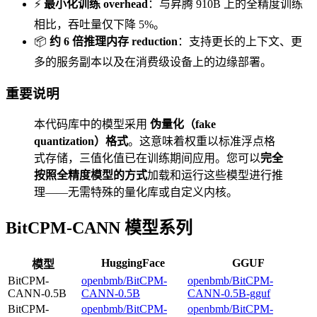
⚡
最小化训练 overhead
：与昇腾 910B 上的全精度训练
相比，吞吐量仅下降 5%。
📦
约 6 倍推理内存 reduction
：支持更长的上下文、更
多的服务副本以及在消费级设备上的边缘部署。
重要说明
本代码库中的模型采用
伪量化（fake
quantization）格式
。这意味着权重以标准浮点格
式存储，三值化值已在训练期间应用。您可以
完全
按照全精度模型的方式
加载和运行这些模型进行推
理——无需特殊的量化库或自定义内核。
BitCPM-CANN 模型系列
HuggingFace
GGUF
模型
BitCPM-
openbmb/BitCPM-
openbmb/BitCPM-
CANN-0.5B
CANN-0.5B
CANN-0.5B-gguf
BitCPM-
openbmb/BitCPM-
openbmb/BitCPM-