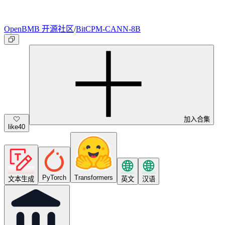
OpenBMB 开源社区
/
BitCPM-CANN-8B
加入合集
like
40
PyTorch
Transformers
文本生成
英文
汉语