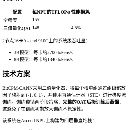
配置
每NPU的TFLOP/s
性能损耗
155
—
全精度
148
4.5%
三值量化QAT
2节点16卡Ascend 910C上的系统级吞吐量：
3B模型：每卡约2700 tokens/s
8B模型：每卡约1340 tokens/s
技术方案
BitCPM-CANN采用三值量化器，将每个权重组通过组级缩放
因子映射到{-1, 0, 1}，并使用直通估计器（STE）进行梯度流
训练。训练遵循两阶段策略：
完整的QAT后接训练后蒸馏
，
这避免了在训练初期放大训练不稳定性。
该系统在Ascend NPU上构建为四层垂直堆栈：