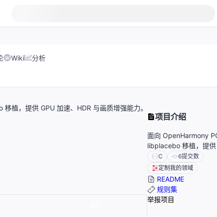
论
Wiki
分析
cebo 移植，提供 GPU 加速、HDR 与画质增强能力。
项目介绍
面向 OpenHarmon
libplacebo 移植，
C
6
提交数
定制我的领域
README
规则集
举报项目