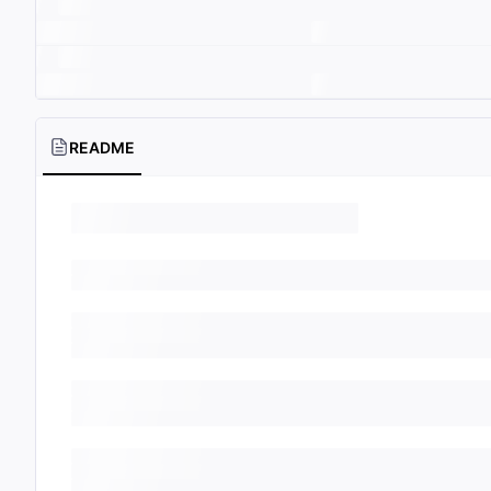
README