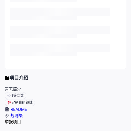
项目介绍
暂无简介
1
提交数
定制我的领域
README
规则集
举报项目