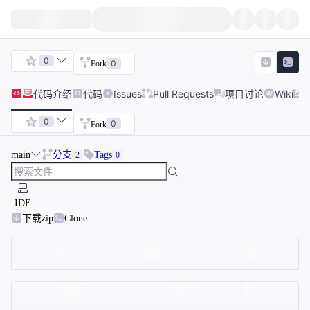
0
0
Fork
代码
介绍
代码
Issues
Pull Requests
项目讨论
Wiki
0
0
Fork
main
分支
Tags
2
0
IDE
下载zip
Clone