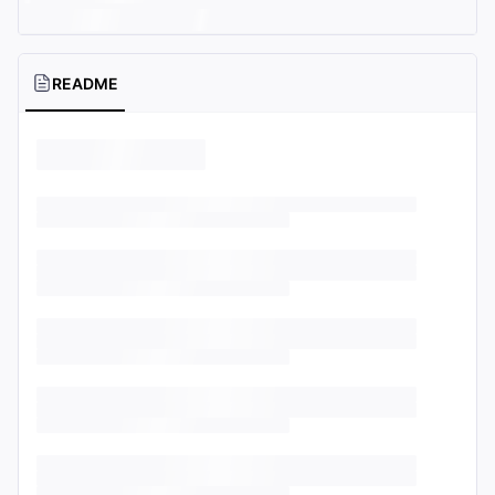
README