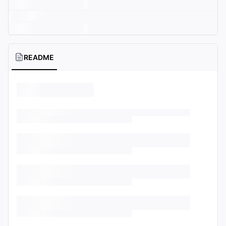
README