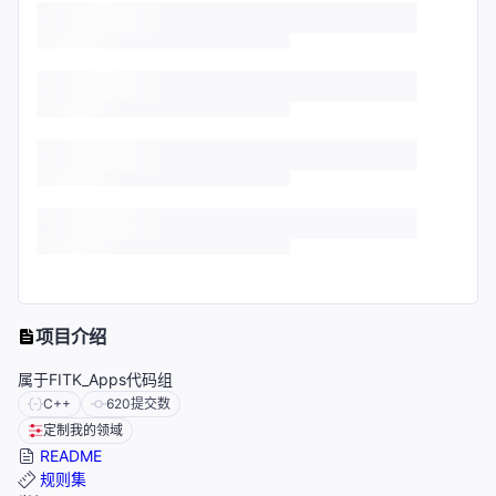
项目介绍
属于FITK_Apps代码组
C++
620
提交数
定制我的领域
README
规则集