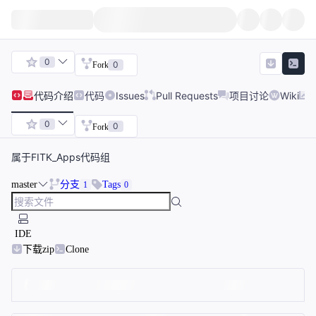
0
0
Fork
代码
介绍
代码
Issues
Pull Requests
项目讨论
Wiki
0
0
Fork
属于FITK_Apps代码组
master
分支
Tags
1
0
IDE
下载zip
Clone