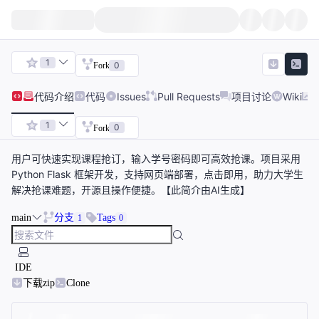
1
0
Fork
代码
介绍
代码
Issues
Pull Requests
项目讨论
Wiki
1
0
Fork
用户可快速实现课程抢订，输入学号密码即可高效抢课。项目采用
Python Flask 框架开发，支持网页端部署，点击即用，助力大学生
解决抢课难题，开源且操作便捷。【此简介由AI生成】
main
分支
Tags
1
0
IDE
下载zip
Clone