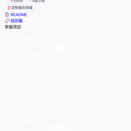
Python
8
提交数
定制我的领域
README
规则集
举报项目