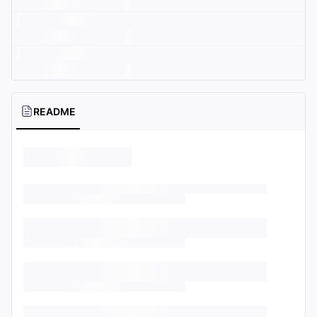
README