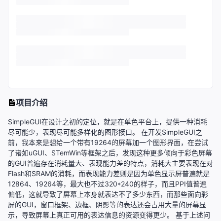
项目介绍
SimpleGUI在设计之初的定位，就是在单色平台上，提供一种消耗
尽可能少，表现尽可能多样化的图形接口。 在开发SimpleGUI之
前，我本来是想给一个带有19264的屏幕加一个图形界面，在尝试
了诸如uGUI、STemWin等框架之后，发现这种更多倾向于彩色屏幕
的GUI普遍存在消耗量大、表现能力差的特点，消耗大主要表现在对
Flash和SRAM的消耗，而表现能力差则是因为单色显示屏普遍就是
12864、19264等，最大也不过320*240的样子，而且PPI值普遍
偏低，这就导致了屏幕上本身就表达不了多少东西，而那些面向彩
屏的GUI，窗口框架、边框、阴影等的表达还会占用大量的屏幕显
示，导致屏幕上真正可用的表达信息的资源变得更少。 基于上述问