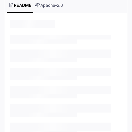
README
Apache-2.0