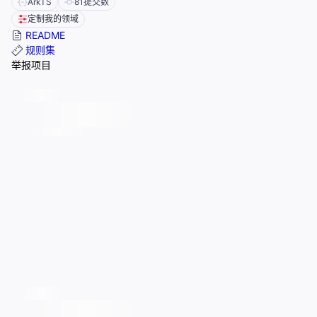
ArkTS
81
提交数
定制我的领域
README
规则集
举报项目