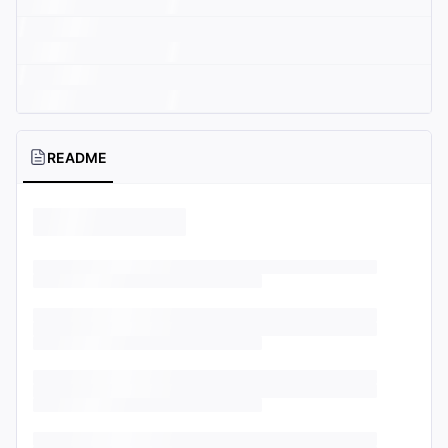
README