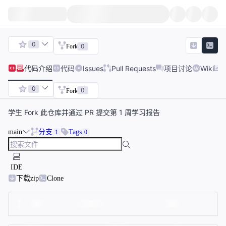
0
0
Fork
代码
介绍
代码
Issues
Pull Requests
项目讨论
Wiki
0
0
Fork
学生 Fork 此仓库并通过 PR 提交第 1 周学习报告
main
分支
Tags
1
0
IDE
下载zip
Clone