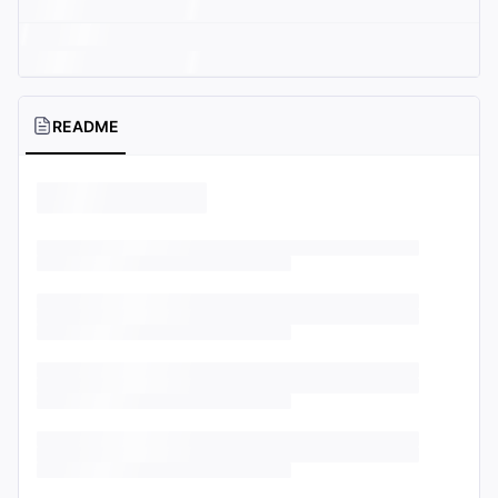
README