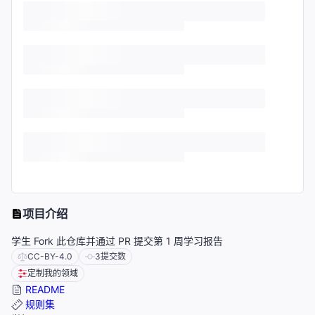
项目介绍
学生 Fork 此仓库并通过 PR 提交第 1 周学习报告
CC-BY-4.0
3
提交数
定制我的领域
README
规则集