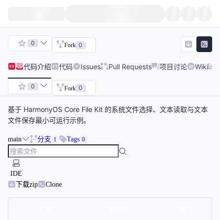
0
0
Fork
代码
介绍
代码
Issues
Pull Requests
项目讨论
Wiki
0
0
Fork
基于 HarmonyOS Core File Kit 的系统文件选择、文本读取与文本
文件保存最小可运行示例。
main
分支
Tags
1
0
IDE
下载zip
Clone