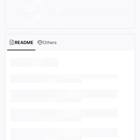
README
Others