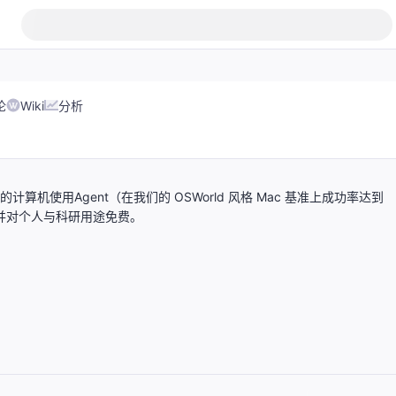
论
Wiki
分析
的计算机使用Agent（在我们的 OSWorld 风格 Mac 基准上成功率达到
开源，并对个人与科研用途免费。