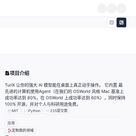
项目介绍
TuriX 让你的强大 AI 模型能在桌面上真正动手操作。 它内置 最
先进的计算机使用Agent（在我们的 OSWorld 风格 Mac 基准上
成功率达到 80%，在 OSWorld 上成功率达到 60%），同时保持
100% 开源，并对个人与科研用途免费。
MIT
Python
235
提交数
应用
定制我的领域