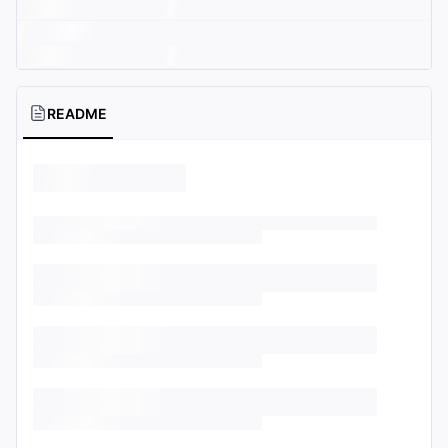
README