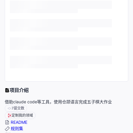
项目介绍
借助claude code等工具，使用仓颉语言完成五子棋大作业
7
提交数
定制我的领域
README
规则集