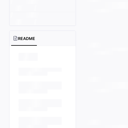
README