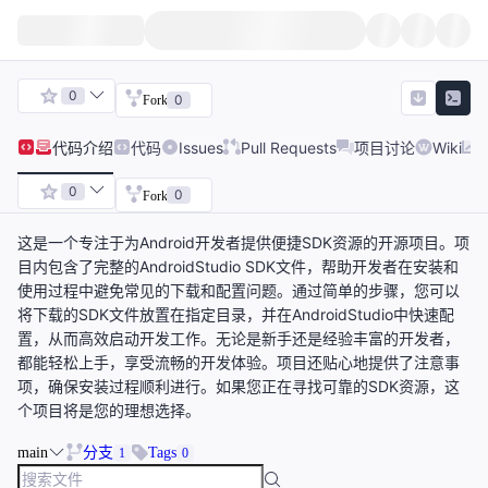
0
0
Fork
代码
介绍
代码
Issues
Pull Requests
项目讨论
Wiki
0
0
Fork
这是一个专注于为Android开发者提供便捷SDK资源的开源项目。项
目内包含了完整的AndroidStudio SDK文件，帮助开发者在安装和
使用过程中避免常见的下载和配置问题。通过简单的步骤，您可以
将下载的SDK文件放置在指定目录，并在AndroidStudio中快速配
置，从而高效启动开发工作。无论是新手还是经验丰富的开发者，
都能轻松上手，享受流畅的开发体验。项目还贴心地提供了注意事
项，确保安装过程顺利进行。如果您正在寻找可靠的SDK资源，这
个项目将是您的理想选择。
main
分支
Tags
1
0