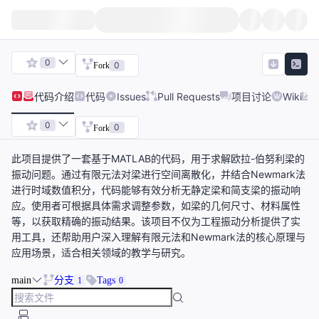
0
0
Fork
代码
介绍
代码
Issues
Pull Requests
项目讨论
Wiki
0
0
Fork
此项目提供了一套基于MATLAB的代码，用于求解欧拉-伯努利梁的
振动问题。通过有限元法对梁进行空间离散化，并结合Newmark法
进行时域数值积分，代码能够有效分析无静定梁和简支梁的振动响
应。使用者可根据具体需求调整参数，如梁的几何尺寸、材料属性
等，以获取精确的振动结果。该项目不仅为工程振动分析提供了实
用工具，还帮助用户深入理解有限元法和Newmark法的核心原理与
应用场景，适合相关领域的教学与研究。
main
分支
Tags
1
0