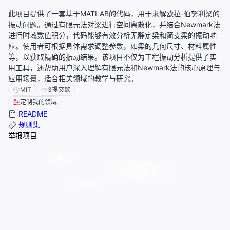
此项目提供了一套基于MATLAB的代码，用于求解欧拉-伯努利梁的
振动问题。通过有限元法对梁进行空间离散化，并结合Newmark法
进行时域数值积分，代码能够有效分析无静定梁和简支梁的振动响
应。使用者可根据具体需求调整参数，如梁的几何尺寸、材料属性
等，以获取精确的振动结果。该项目不仅为工程振动分析提供了实
用工具，还帮助用户深入理解有限元法和Newmark法的核心原理与
应用场景，适合相关领域的教学与研究。
MIT
3
提交数
定制我的领域
README
规则集
举报项目