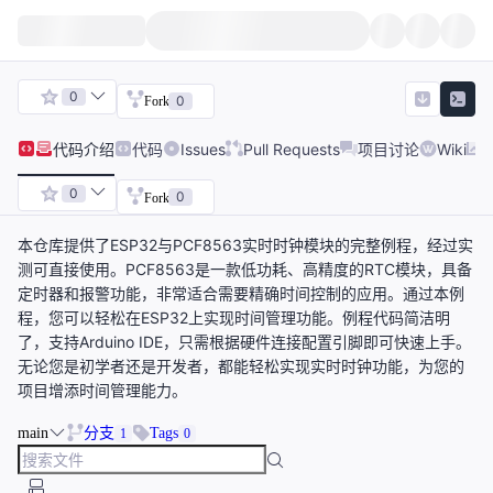
0
0
Fork
代码
介绍
代码
Issues
Pull Requests
项目讨论
Wiki
0
0
Fork
本仓库提供了ESP32与PCF8563实时时钟模块的完整例程，经过实
测可直接使用。PCF8563是一款低功耗、高精度的RTC模块，具备
定时器和报警功能，非常适合需要精确时间控制的应用。通过本例
程，您可以轻松在ESP32上实现时间管理功能。例程代码简洁明
了，支持Arduino IDE，只需根据硬件连接配置引脚即可快速上手。
无论您是初学者还是开发者，都能轻松实现实时时钟功能，为您的
项目增添时间管理能力。
main
分支
Tags
1
0