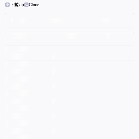
下载zip
Clone