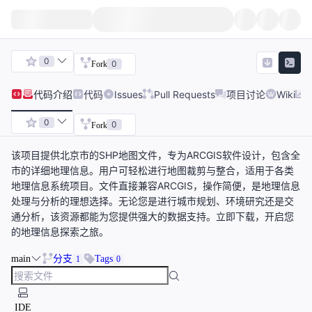
0
0
Fork
代码
介绍
代码
Issues
Pull Requests
项目讨论
Wiki
0
0
Fork
该项目提供北京市的SHP地图文件，专为ARCGIS软件设计，包含全
市的详细地理信息。用户可轻松进行地图裁剪与整合，适用于各类
地理信息系统项目。文件直接兼容ARCGIS，操作简便，是地理信息
处理与分析的理想选择。无论您是进行城市规划、环境研究还是交
通分析，该资源都能为您提供强大的数据支持。立即下载，开启您
的地理信息探索之旅。
main
分支
Tags
1
0
IDE