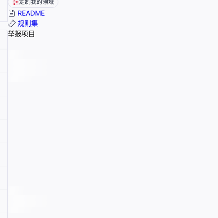
定制我的领域
README
规则集
举报项目