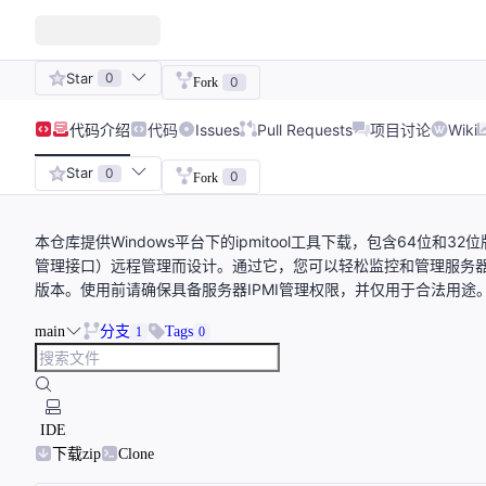
Star
0
0
Fork
代码
介绍
代码
Issues
Pull Requests
项目讨论
Wiki
Star
0
0
Fork
本仓库提供Windows平台下的ipmitool工具下载，包含64位和3
管理接口）远程管理而设计。通过它，您可以轻松监控和管理服务器
版本。使用前请确保具备服务器IPMI管理权限，并仅用于合法用
main
分支
Tags
1
0
IDE
下载zip
Clone