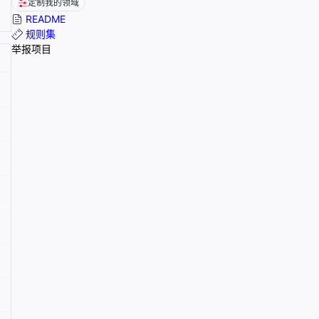
定制我的领域
README
规则集
举报项目