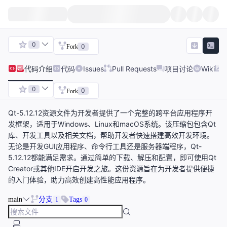
0
0
Fork
代码
介绍
代码
Issues
Pull Requests
项目讨论
Wiki
0
0
Fork
Qt-5.12.12资源文件为开发者提供了一个完整的跨平台应用程序开
发框架，适用于Windows、Linux和macOS系统。该压缩包包含Qt
库、开发工具以及相关文档，帮助开发者快速搭建高效开发环境。
无论是开发GUI应用程序、命令行工具还是服务器端程序，Qt-
5.12.12都能满足需求。通过简单的下载、解压和配置，即可使用Qt
Creator或其他IDE开启开发之旅。这份资源旨在为开发者提供便捷
的入门体验，助力高效创建高性能应用程序。
main
分支
Tags
1
0