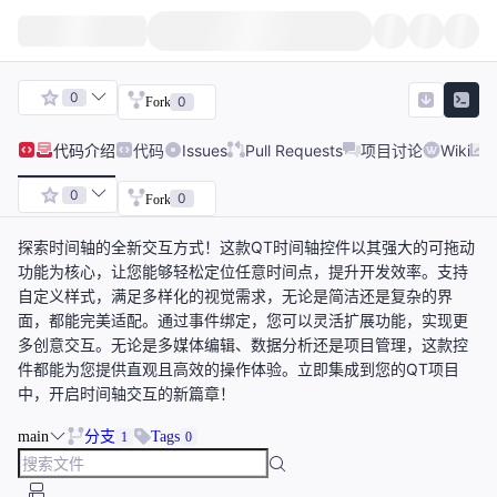
0
0
Fork
代码
介绍
代码
Issues
Pull Requests
项目讨论
Wiki
0
0
Fork
探索时间轴的全新交互方式！这款QT时间轴控件以其强大的可拖动
功能为核心，让您能够轻松定位任意时间点，提升开发效率。支持
自定义样式，满足多样化的视觉需求，无论是简洁还是复杂的界
面，都能完美适配。通过事件绑定，您可以灵活扩展功能，实现更
多创意交互。无论是多媒体编辑、数据分析还是项目管理，这款控
件都能为您提供直观且高效的操作体验。立即集成到您的QT项目
中，开启时间轴交互的新篇章！
main
分支
Tags
1
0