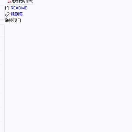
定制我的领域
README
规则集
举报项目