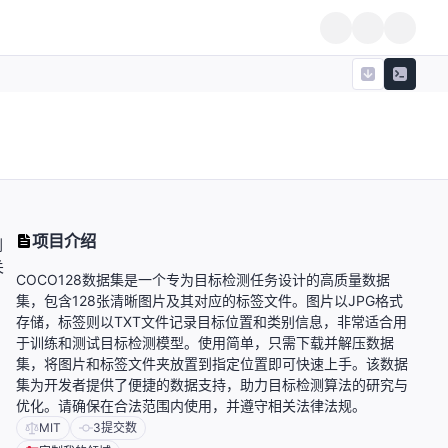
项目介绍
到
关
COCO128数据集是一个专为目标检测任务设计的高质量数据
集，包含128张清晰图片及其对应的标签文件。图片以JPG格式
存储，标签则以TXT文件记录目标位置和类别信息，非常适合用
于训练和测试目标检测模型。使用简单，只需下载并解压数据
集，将图片和标签文件夹放置到指定位置即可快速上手。该数据
集为开发者提供了便捷的数据支持，助力目标检测算法的研究与
优化。请确保在合法范围内使用，并遵守相关法律法规。
MIT
3
提交数