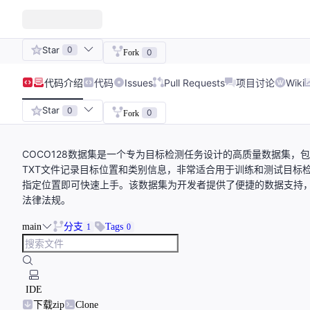
Star
0
0
Fork
代码
介绍
代码
Issues
Pull Requests
项目讨论
Wiki
Star
0
0
Fork
COCO128数据集是一个专为目标检测任务设计的高质量数据集，
TXT文件记录目标位置和类别信息，非常适合用于训练和测试目标
指定位置即可快速上手。该数据集为开发者提供了便捷的数据支持
法律法规。
main
分支
Tags
1
0
IDE
下载zip
Clone