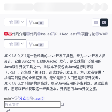
0
0
Fork
代码
介绍
代码
Issues
Pull Requests
项目讨论
Wiki
0
0
Fork
JDK 1.8.0_211是一款经典的Java开发工具包，专为Java开发人员
设计。它由Sun公司（现属Oracle）发布，是全球最广泛使用的
Java软件开发工具之一。此版本不仅包含Java运行时环境
（JRE），还集成了编译器、调试器等开发工具，为开发者提供了
从编写到运行的全流程支持。无论是新手入门还是资深开发者，
JDK 1.8.0_211都是构建高效、稳定Java应用的必备利器。通过此资
源，您可以轻松获取这一经典版本，开启您的Java开发之旅。
main
分支
Tags
1
0