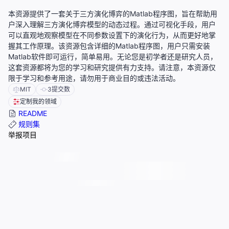
本资源提供了一套关于三方演化博弈的Matlab程序图，旨在帮助用
户深入理解三方演化博弈模型的动态过程。通过可视化手段，用户
可以直观地观察模型在不同参数设置下的演化行为，从而更好地掌
握其工作原理。该资源包含详细的Matlab程序图，用户只需安装
Matlab软件即可运行，简单易用。无论您是初学者还是研究人员，
这套资源都将为您的学习和研究提供有力支持。请注意，本资源仅
限于学习和参考用途，请勿用于商业目的或违法活动。
MIT
3
提交数
定制我的领域
README
规则集
举报项目