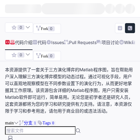
0
0
Fork
代码
介绍
代码
Issues
Pull Requests
项目讨论
Wiki
0
0
Fork
本资源提供了一套关于三方演化博弈的Matlab程序图，旨在帮助用
户深入理解三方演化博弈模型的动态过程。通过可视化手段，用户
可以直观地观察模型在不同参数设置下的演化行为，从而更好地掌
握其工作原理。该资源包含详细的Matlab程序图，用户只需安装
Matlab软件即可运行，简单易用。无论您是初学者还是研究人员，
这套资源都将为您的学习和研究提供有力支持。请注意，本资源仅
限于学习和参考用途，请勿用于商业目的或违法活动。
main
分支
Tags
1
0